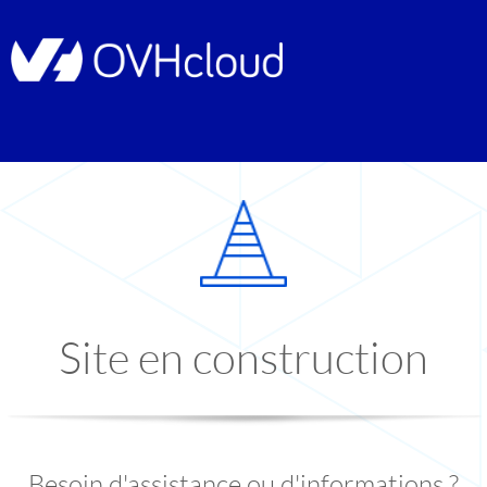
Site en construction
Besoin d'assistance ou d'informations ?